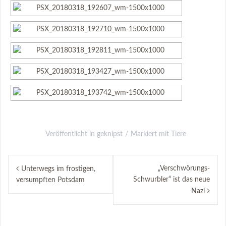
Veröffentlicht in
geknipst
Markiert mit
Tiere
Beitrags-
„Verschwörungs-
Unterwegs im frostigen,
Navigation
Schwurbler“ ist das neue
versumpften Potsdam
Nazi