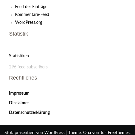
Feed der Einträge
Kommentare-Feed
WordPress.org
Statistik
Statistiken
296 feed subscribers
Rechtliches
Impressum
Disclaimer
Datenschutzerklärung
Stolz präsentiert von WordPress
|
Theme:
Oria
von JustFreeThemes.