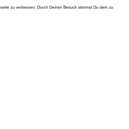
bseite zu verbessen. Durch Deinen Besuch stimmst Du dem zu.
Adriana Wipperlin
hotography, Artworx, Literature, Bl
NACHGEDACHT
GESCHRIEBEN
FOTOGRAFIERT