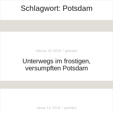
Schlagwort:
Potsdam
Februar 18, 2018
geknipst
Unterwegs im frostigen,
versumpften Potsdam
Januar 12, 2018
geknipst