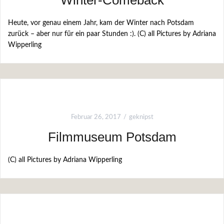
Winter-Comeback
Heute, vor genau einem Jahr, kam der Winter nach Potsdam
zurück – aber nur für ein paar Stunden :). (C) all Pictures by Adriana
Wipperling
Februar 26, 2017
geknipst
Filmmuseum Potsdam
(C) all Pictures by Adriana Wipperling