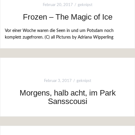
Februar 20, 2017
geknipst
Frozen – The Magic of Ice
Vor einer Woche waren die Seen in und um Potsdam noch
komplett zugefroren. (C) all Pictures by Adriana Wipperling
Februar 3, 2017
geknipst
Morgens, halb acht, im Park
Sansscousi