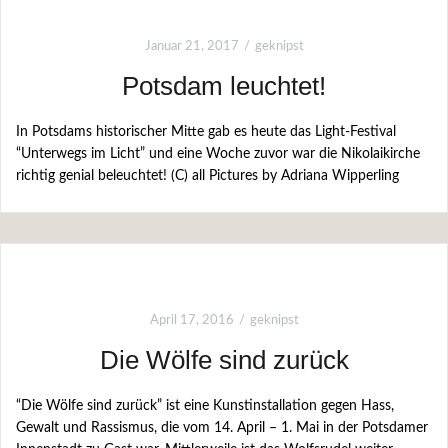
Januar 21, 2017
geknipst
Potsdam leuchtet!
In Potsdams historischer Mitte gab es heute das Light-Festival
“Unterwegs im Licht” und eine Woche zuvor war die Nikolaikirche
richtig genial beleuchtet! (C) all Pictures by Adriana Wipperling
April 17, 2016
geknipst
Die Wölfe sind zurück
“Die Wölfe sind zurück” ist eine Kunstinstallation gegen Hass,
Gewalt und Rassismus, die vom 14. April – 1. Mai in der Potsdamer