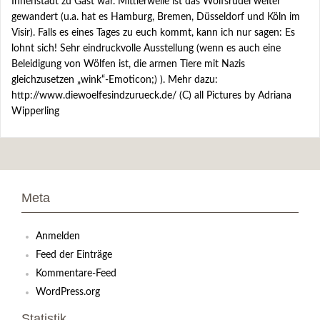
Innenstadt zu Gast war. Mittlerweile ist das Wolfsrudel weiter
gewandert (u.a. hat es Hamburg, Bremen, Düsseldorf und Köln im
Visir). Falls es eines Tages zu euch kommt, kann ich nur sagen: Es
lohnt sich! Sehr eindruckvolle Ausstellung (wenn es auch eine
Beleidigung von Wölfen ist, die armen Tiere mit Nazis
gleichzusetzen „wink“-Emoticon;) ). Mehr dazu:
http://www.diewoelfesindzurueck.de/ (C) all Pictures by Adriana
Wipperling
Meta
Anmelden
Feed der Einträge
Kommentare-Feed
WordPress.org
Statistik