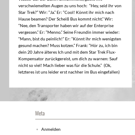
verschwiemelten Augen zu uns hoch: “Hey, seid ihr von
Star Trek?” Wir: “Ja.” Er: “Cool! Könnt ihr mich nach
Hause beamen? Der Scheiß Bus kommt nicht.” Wir:
“Nee, den Transporter haben wir auf der Enterprise
vergessen.” Er: “Menno.” Seine Freundin immer wieder:
“Mann, bist du peinlich!” Er: “Könnt ihr mich wenigsten
gesund machen? Muss kotzen.” Frank: “Hör zu, ich bin
dein 20 Jahre älteres Ich und mit dem Star Trek Flux-
Kompensator zurückgereist, um dich zu warnen: Sauf
nicht so viel! Mach lieber was für die Schule.” (Ok,
letzteres ist uns leider erst nachher im Bus eingefallen)
Meta
Anmelden