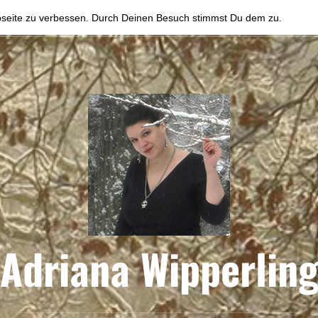
bseite zu verbessen. Durch Deinen Besuch stimmst Du dem zu.
Adriana Wipperlin