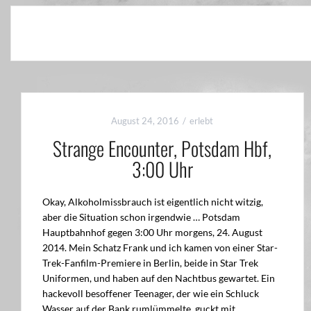
August 24, 2016
erlebt
Strange Encounter, Potsdam Hbf,
3:00 Uhr
Okay, Alkoholmissbrauch ist eigentlich nicht witzig,
aber die Situation schon irgendwie … Potsdam
Hauptbahnhof gegen 3:00 Uhr morgens, 24. August
2014. Mein Schatz Frank und ich kamen von einer Star-
Trek-Fanfilm-Premiere in Berlin, beide in Star Trek
Uniformen, und haben auf den Nachtbus gewartet. Ein
hackevoll besoffener Teenager, der wie ein Schluck
Wasser auf der Bank rumlümmelte, guckt mit