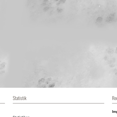
Statistik
Re
Im