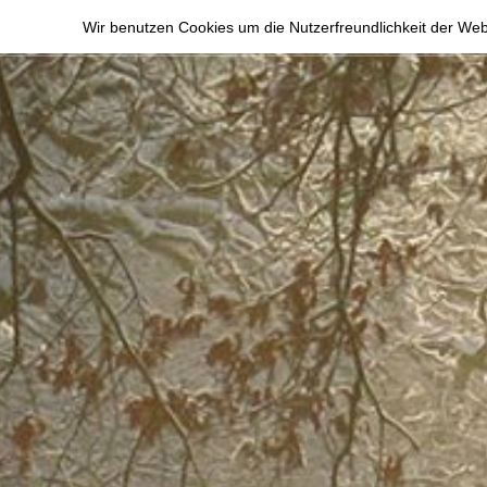
Zum
Wir benutzen Cookies um die Nutzerfreundlichkeit der We
Inhalt
springen