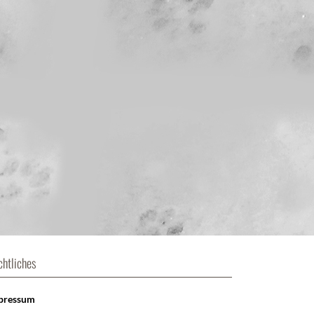
chtliches
pressum