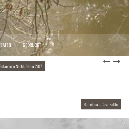
REATED
GEDRUCKT
Botanische Nacht, Berlin 2017
Barcelona – Casa Batlló